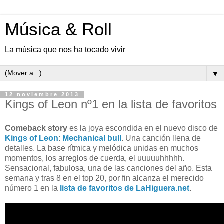
Música & Roll
La música que nos ha tocado vivir
▼
12 noviembre 2013
Kings of Leon nº1 en la lista de favoritos
Comeback story
es la joya escondida en el nuevo disco de
Kings of Leon
:
Mechanical bull
. Una canción llena de
detalles. La base rítmica y melódica unidas en muchos
momentos, los arreglos de cuerda, el uuuuuhhhhh.
Sensacional, fabulosa, una de las canciones del año. Esta
semana y tras 8 en el top 20, por fin alcanza el merecido
número 1 en la
lista de favoritos de LaHiguera.net
.