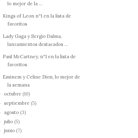
lo mejor de la ...
Kings of Leon nº1 en la lista de
favoritos
Lady Gaga y Sergio Dalma,
lanzamientos destacados ...
Paul McCartney, nº1 en la lista de
favoritos
Eminem y Celine Dion, lo mejor de
la semana
octubre
(10)
►
septiembre
(5)
►
agosto
(3)
►
julio
(5)
►
junio
(7)
►