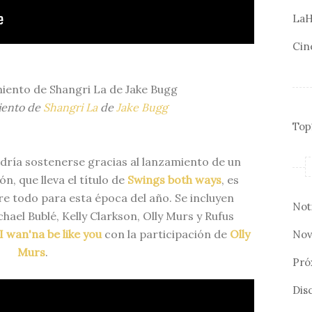
LaH
Cin
iento de
Shangri La
de
Jake Bugg
Top
dría sostenerse gracias al lanzamiento de un
n, que lleva el título de
Swings both ways
, es
e todo para esta época del año. Se incluyen
Not
chael Bublé, Kelly Clarkson, Olly Murs y Rufus
I wan'na be like you
con la participación de
Olly
Nov
Murs
.
Pró
Disc