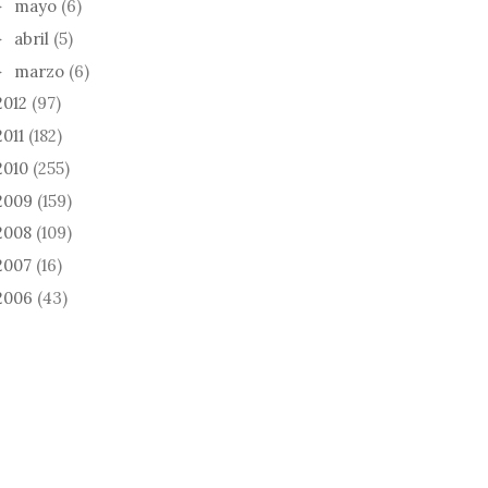
mayo
(6)
►
abril
(5)
►
marzo
(6)
►
2012
(97)
2011
(182)
2010
(255)
2009
(159)
2008
(109)
2007
(16)
2006
(43)