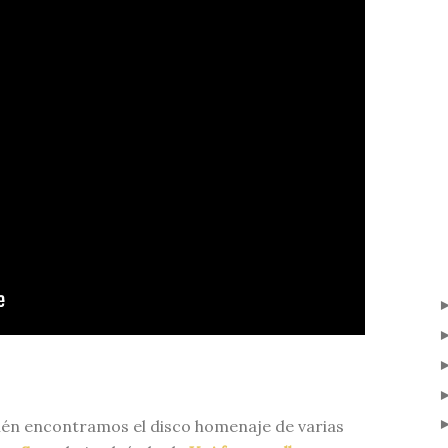
én encontramos el disco homenaje de varias