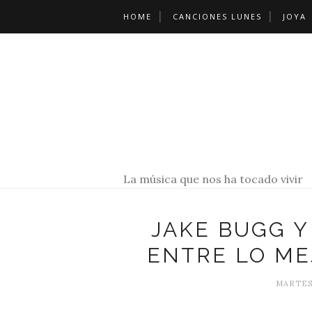
HOME
CANCIONES LUNES
JOYA
La música que nos ha tocado vivir
JAKE BUGG Y
ENTRE LO ME
MARTES,