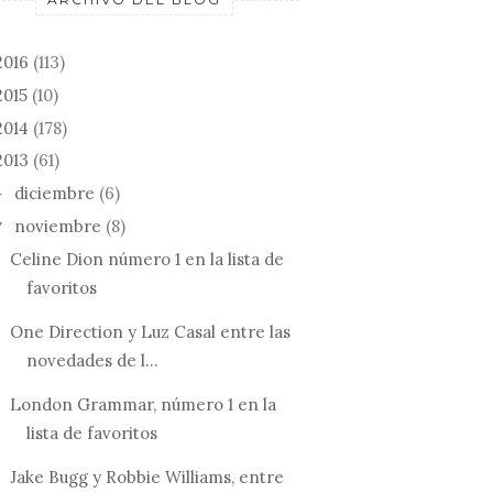
2016
(113)
2015
(10)
2014
(178)
2013
(61)
diciembre
(6)
►
noviembre
(8)
▼
Celine Dion número 1 en la lista de
favoritos
One Direction y Luz Casal entre las
novedades de l...
London Grammar, número 1 en la
lista de favoritos
Jake Bugg y Robbie Williams, entre