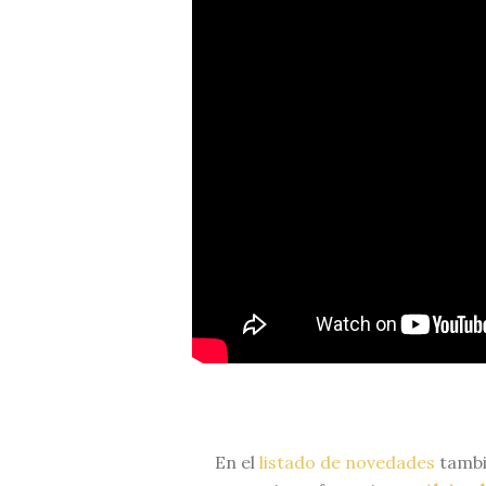
En el
listado de novedades
tambi