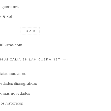
iguera.net
e & Rol
TOP 10
10Listas.com
MUSICALIA EN LAHIGUERA.NET
icias musicales
edades discográficas
ximas novedades
os históricos