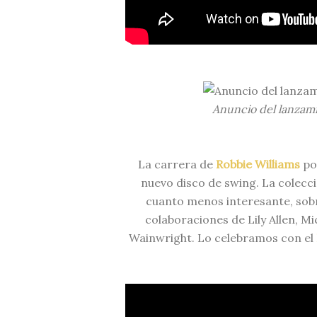
Anuncio del lanzam
La carrera de
Robbie Williams
po
nuevo disco de swing. La colecció
cuanto menos interesante, sobr
colaboraciones de Lily Allen, Mi
Wainwright. Lo celebramos con el