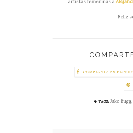
artistas femeninas a
Alejand
Feliz 
COMPARTE
COMPARTIR EN FACEB
Jake Bugg
TAGS: