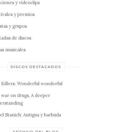
ciones y videoclips
tivales y premios
stas y grupos
tadas de discos
tas musicales
DISCOS DESTACADOS
 Killers: Wonderful wonderful
 war on drugs, A deeper
erstanding
el Stanich: Antigua y barbuda
ARCHIVO DEL BLOG