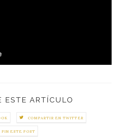
 ESTE ARTÍCULO
OOK
COMPARTIR EN TWITTER
PIN ESTE POST