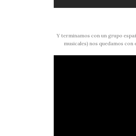
Y terminamos con un grupo españo
musicales) nos quedamos con 