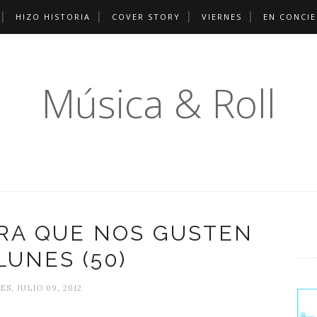
HIZO HISTORIA
COVER STORY
VIERNES
EN CONCI
Música & Roll
RA QUE NOS GUSTEN
LUNES (50)
S, JULIO 09, 2012