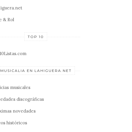
iguera.net
e & Rol
TOP 10
10Listas.com
MUSICALIA EN LAHIGUERA.NET
icias musicales
edades discográficas
ximas novedades
os históricos