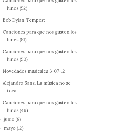
Canciones para que nos gusten los
lunes (52)
Bob Dylan, Tempest
Canciones para que nos gusten los
lunes (51)
Canciones para que nos gusten los
lunes (50)
Novedades musicales 3-07-12
Alejandro Sanz, La música no se
toca
Canciones para que nos gusten los
lunes (49)
junio
(8)
►
mayo
(12)
►