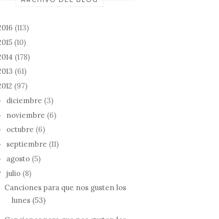
2016
(113)
2015
(10)
2014
(178)
2013
(61)
2012
(97)
diciembre
(3)
►
noviembre
(6)
►
octubre
(6)
►
septiembre
(11)
►
agosto
(5)
►
julio
(8)
▼
Canciones para que nos gusten los
lunes (53)