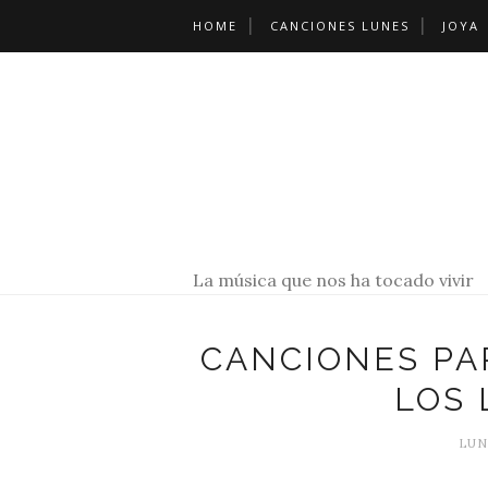
HOME
CANCIONES LUNES
JOYA
La música que nos ha tocado vivir
CANCIONES PA
LOS 
LUNE