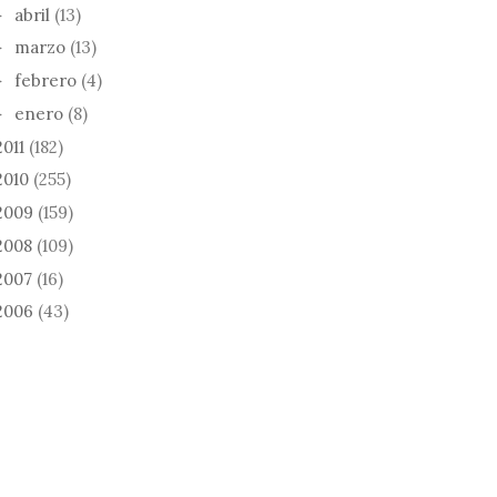
abril
(13)
►
marzo
(13)
►
febrero
(4)
►
enero
(8)
►
2011
(182)
2010
(255)
2009
(159)
2008
(109)
2007
(16)
2006
(43)