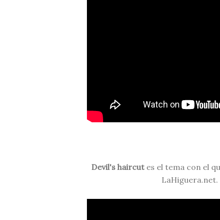
Devil's haircut
es el tema con el q
LaHiguera.net. 