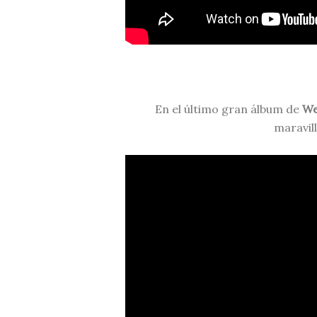
En el último gran álbum de
We
maravil