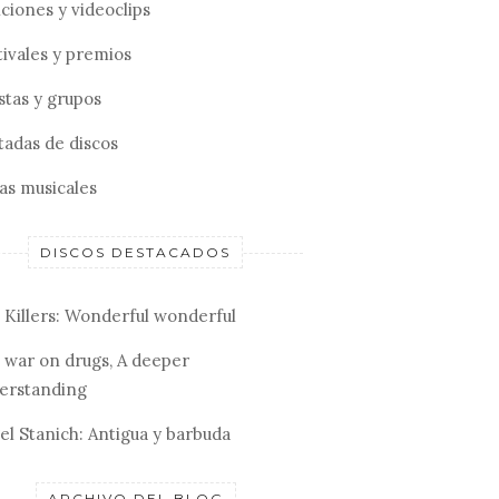
ciones y videoclips
tivales y premios
stas y grupos
tadas de discos
tas musicales
DISCOS DESTACADOS
 Killers: Wonderful wonderful
 war on drugs, A deeper
erstanding
el Stanich: Antigua y barbuda
ARCHIVO DEL BLOG