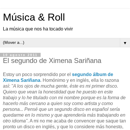
Música & Roll
La música que nos ha tocado vivir
▼
10 agosto 2011
El segundo de Ximena Sariñana
Estoy un poco sorprendido por el
segundo álbum de
Ximena Sariñana
. Homónimo y en inglés, ella lo razona
así:
"A los ojos de mucha gente, éste es mi primer disco.
Quiero que vean la honestidad que he puesto en este
trabajo y lo he titulado con mi nombre porque es la forma de
hacerlo más cercano a quien soy como artista y como
persona... Pensé que un segundo disco en español sería
quedarme en lo mismo y que aprendería más trabajando en
otro idioma"
. A mi no me acaba de convencer que saque tan
pronto un disco en inglés, y que lo considere más honesto,