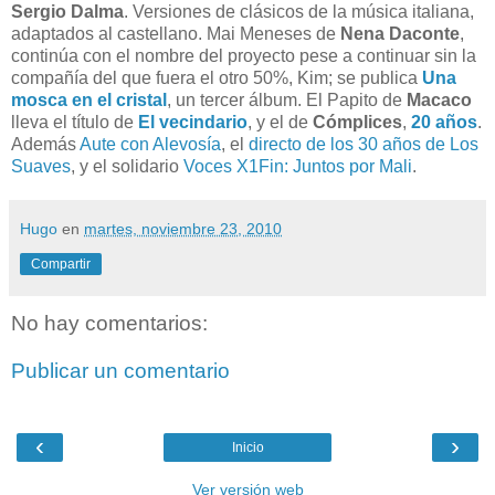
Sergio Dalma
. Versiones de clásicos de la música italiana,
adaptados al castellano. Mai Meneses de
Nena Daconte
,
continúa con el nombre del proyecto pese a continuar sin la
compañía del que fuera el otro 50%, Kim; se publica
Una
mosca en el cristal
, un tercer álbum. El Papito de
Macaco
lleva el título de
El vecindario
, y el de
Cómplices
,
20 años
.
Además
Aute con Alevosía
, el
directo de los 30 años de Los
Suaves
, y el solidario
Voces X1Fin: Juntos por Mali
.
Hugo
en
martes, noviembre 23, 2010
Compartir
No hay comentarios:
Publicar un comentario
‹
›
Inicio
Ver versión web