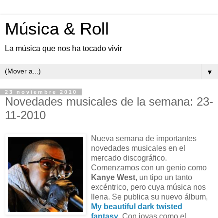
Música & Roll
La música que nos ha tocado vivir
▼
23 noviembre 2010
Novedades musicales de la semana: 23-
11-2010
Nueva semana de importantes
novedades musicales en el
mercado discográfico.
Comenzamos con un genio como
Kanye West
, un tipo un tanto
excéntrico, pero cuya música nos
llena. Se publica su nuevo álbum,
My beautiful dark twisted
fantasy
. Con joyas como el