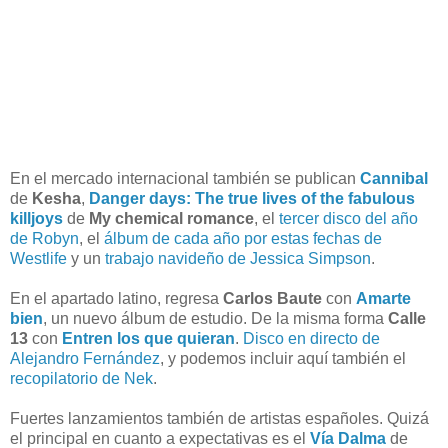
En el mercado internacional también se publican
Cannibal
de
Kesha
,
Danger days: The true lives of the fabulous
killjoys
de
My chemical romance
, el
tercer disco del año
de Robyn
, el
álbum de cada año por estas fechas de
Westlife
y un
trabajo navideño de Jessica Simpson
.
En el apartado latino, regresa
Carlos Baute
con
Amarte
bien
, un nuevo álbum de estudio. De la misma forma
Calle
13
con
Entren los que quieran
.
Disco en directo de
Alejandro Fernández
, y podemos incluir aquí también el
recopilatorio de Nek
.
Fuertes lanzamientos también de artistas españoles. Quizá
el principal en cuanto a expectativas es el
Vía Dalma
de