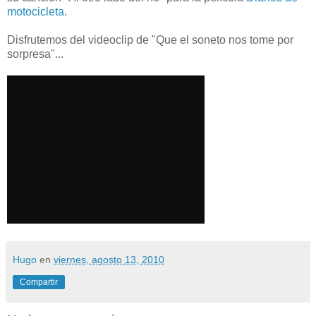
motocicleta
.
Disfrutemos del videoclip de "Que el soneto nos tome por
sorpresa"...
Hugo
en
viernes, agosto 13, 2010
Compartir