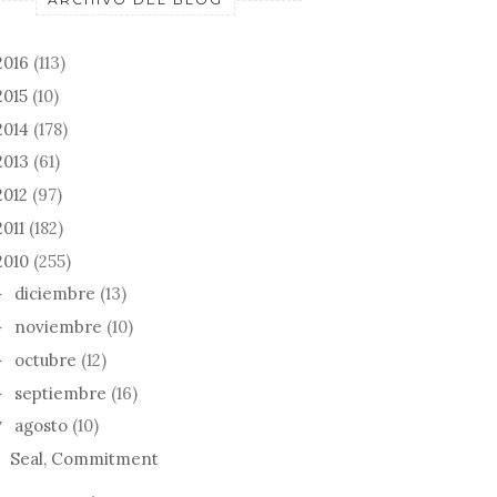
2016
(113)
2015
(10)
2014
(178)
2013
(61)
2012
(97)
2011
(182)
2010
(255)
diciembre
(13)
►
noviembre
(10)
►
octubre
(12)
►
septiembre
(16)
►
agosto
(10)
▼
Seal, Commitment