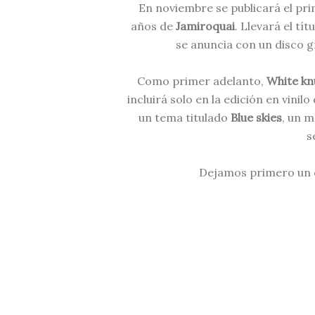
En noviembre se publicará el pri
años de
Jamiroquai
. Llevará el tít
se anuncia con un disco g
Como primer adelanto,
White kn
incluirá solo en la edición en vinil
un tema titulado
Blue skies
, un m
s
Dejamos primero un ex