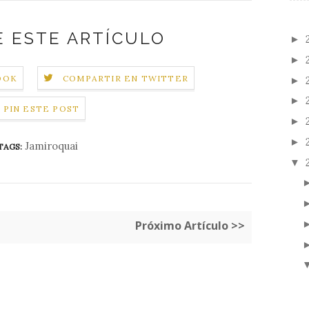
 ESTE ARTÍCULO
►
►
OOK
COMPARTIR EN TWITTER
►
►
PIN ESTE POST
►
►
Jamiroquai
TAGS:
▼
Próximo Artículo >>