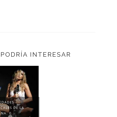
 PODRÍA INTERESAR
EDADES
CALES DE LA
NA: 0...