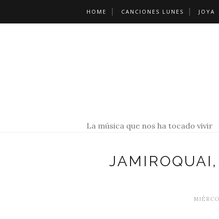
HOME
CANCIONES LUNES
JOYA
La música que nos ha tocado vivir
JAMIROQUAI,
MIÉRCOL