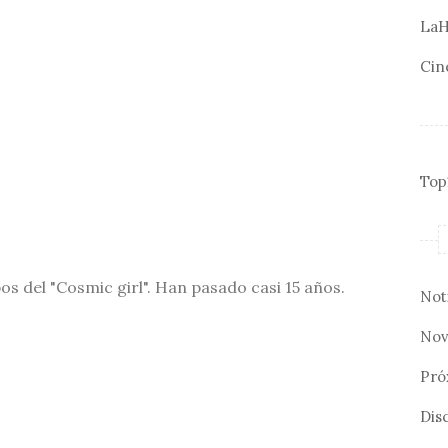
LaH
Cin
Top
 del "Cosmic girl". Han pasado casi 15 años.
Not
Nov
Pró
Disc