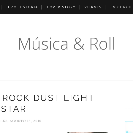
HIZO HISTORIA
COVER STORY
VIERNES
EN CONCI
Música & Roll
 ROCK DUST LIGHT
STAR
ES, AGOSTO 18, 2010