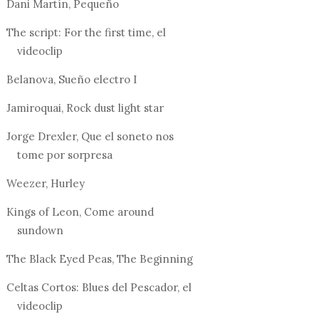
Dani Martín, Pequeño
The script: For the first time, el
videoclip
Belanova, Sueño electro I
Jamiroquai, Rock dust light star
Jorge Drexler, Que el soneto nos
tome por sorpresa
Weezer, Hurley
Kings of Leon, Come around
sundown
The Black Eyed Peas, The Beginning
Celtas Cortos: Blues del Pescador, el
videoclip