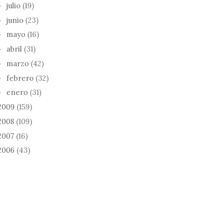
julio
(19)
►
junio
(23)
►
mayo
(16)
►
abril
(31)
►
marzo
(42)
►
febrero
(32)
►
enero
(31)
►
2009
(159)
2008
(109)
2007
(16)
2006
(43)