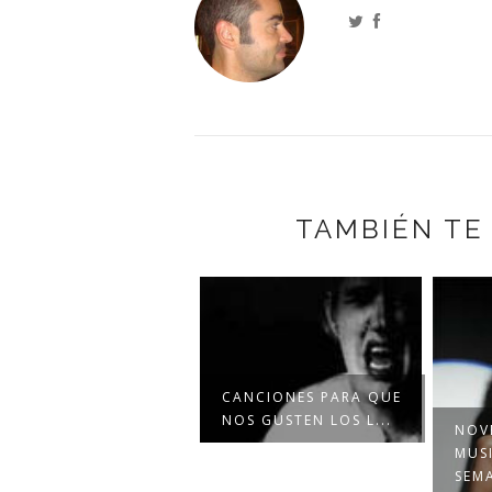
TAMBIÉN TE
CANCIONES PARA QUE
NOS GUSTEN LOS L...
NOV
MUSI
SEMA