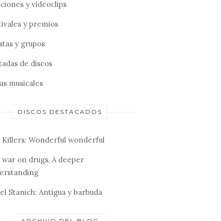
ciones y videoclips
tivales y premios
stas y grupos
tadas de discos
tas musicales
DISCOS DESTACADOS
 Killers: Wonderful wonderful
 war on drugs, A deeper
erstanding
el Stanich: Antigua y barbuda
ARCHIVO DEL BLOG