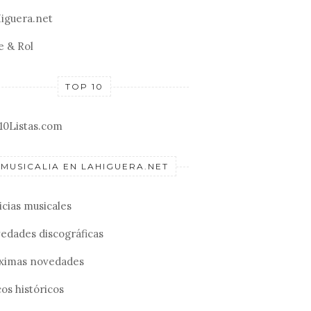
iguera.net
e & Rol
TOP 10
10Listas.com
MUSICALIA EN LAHIGUERA.NET
icias musicales
edades discográficas
ximas novedades
os históricos