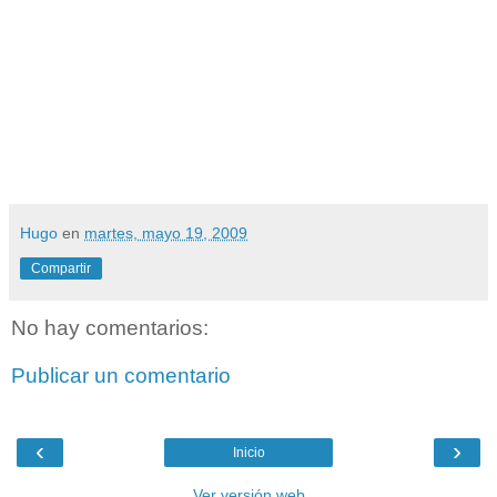
Hugo
en
martes, mayo 19, 2009
Compartir
No hay comentarios:
Publicar un comentario
‹
›
Inicio
Ver versión web