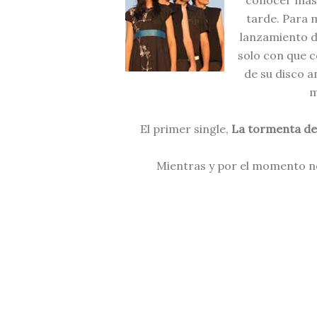
conocer más
tarde. Para 
lanzamiento d
solo con que 
de su disco a
m
El primer single,
La tormenta de
Mientras y por el momento no