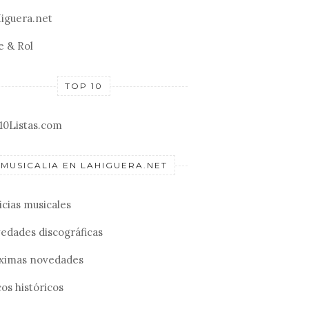
iguera.net
e & Rol
TOP 10
10Listas.com
MUSICALIA EN LAHIGUERA.NET
icias musicales
edades discográficas
ximas novedades
os históricos