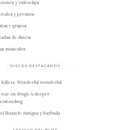
ciones y videoclips
tivales y premios
stas y grupos
tadas de discos
tas musicales
DISCOS DESTACADOS
 Killers: Wonderful wonderful
 war on drugs, A deeper
erstanding
el Stanich: Antigua y barbuda
ARCHIVO DEL BLOG