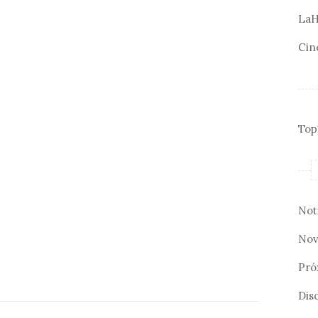
LaH
Cin
Top
Not
Nov
Pró
Disc