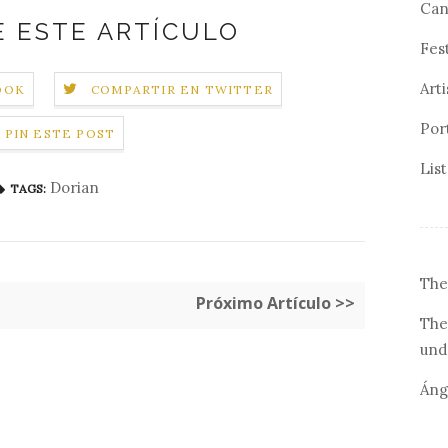
Can
 ESTE ARTÍCULO
Fes
Arti
OOK
COMPARTIR EN TWITTER
Por
PIN ESTE POST
Lis
Dorian
TAGS:
The
Próximo Artículo >>
The
und
Áng