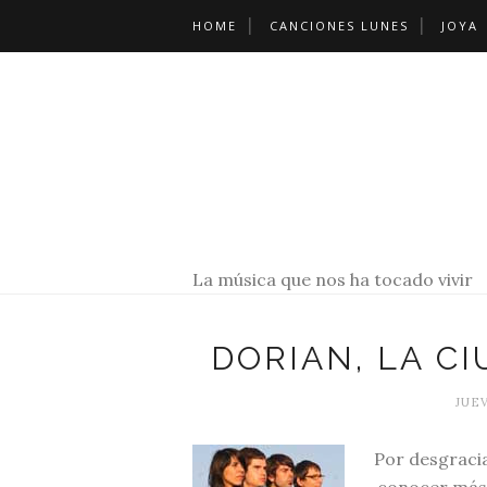
HOME
CANCIONES LUNES
JOYA
La música que nos ha tocado vivir
DORIAN, LA C
JUEV
Por desgracia