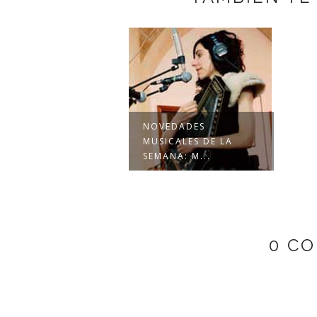
NOVEDADES
MUSICALES DE LA
SEMANA: M...
0 C