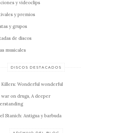
ciones y videoclips
tivales y premios
stas y grupos
tadas de discos
tas musicales
DISCOS DESTACADOS
 Killers: Wonderful wonderful
 war on drugs, A deeper
erstanding
el Stanich: Antigua y barbuda
ARCHIVO DEL BLOG