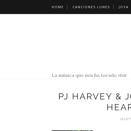
HOME
CANCIONES LUNES
JOYA
La música que nos ha tocado vivir
PJ HARVEY & 
HEA
MARTE