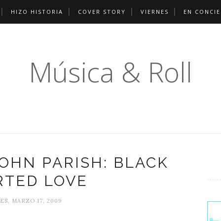
HIZO HISTORIA
COVER STORY
VIERNES
EN CONCI
Música & Roll
JOHN PARISH: BLACK
RTED LOVE
S, MARZO 17, 2009