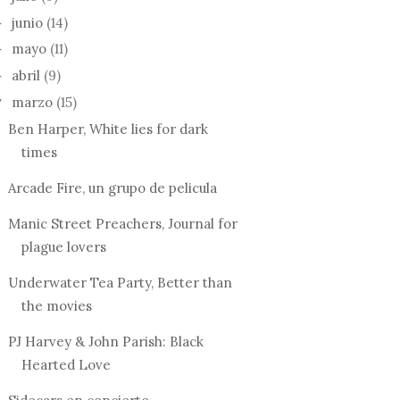
junio
(14)
►
mayo
(11)
►
abril
(9)
►
marzo
(15)
▼
Ben Harper, White lies for dark
times
Arcade Fire, un grupo de pelicula
Manic Street Preachers, Journal for
plague lovers
Underwater Tea Party, Better than
the movies
PJ Harvey & John Parish: Black
Hearted Love