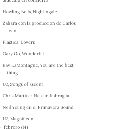
Sidecars en concierto
Howling Bells, Nightingale
Zahara con la produccion de Carlos
Jean
Plastica, Lovers
Gary Go, Wonderful
Ray LaMontagne, You are the best
thing
U2, Songs of ascent
Chris Martin + Natalie Imbruglia
Neil Young en el Primavera Sound
U2, Magnificent
febrero
(14)
►