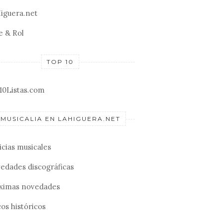
iguera.net
e & Rol
TOP 10
10Listas.com
MUSICALIA EN LAHIGUERA.NET
icias musicales
edades discográficas
ximas novedades
os históricos