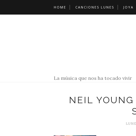
HOME
CANCIONES LUNES
JOYA
La música que nos ha tocado vivir
NEIL YOUNG
LUNE