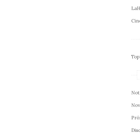
LaH
Cin
Top
Not
Nov
Pró
Disc