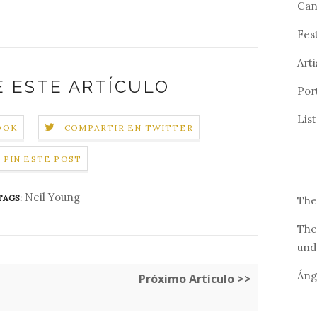
Can
Fes
Arti
 ESTE ARTÍCULO
Por
Lis
OOK
COMPARTIR EN TWITTER
PIN ESTE POST
Neil Young
TAGS:
The
The
und
Áng
Próximo Artículo >>