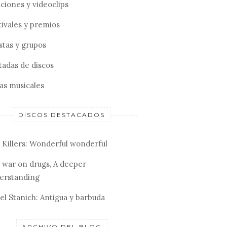
ciones y videoclips
tivales y premios
stas y grupos
tadas de discos
tas musicales
DISCOS DESTACADOS
 Killers: Wonderful wonderful
 war on drugs, A deeper
erstanding
el Stanich: Antigua y barbuda
ARCHIVO DEL BLOG