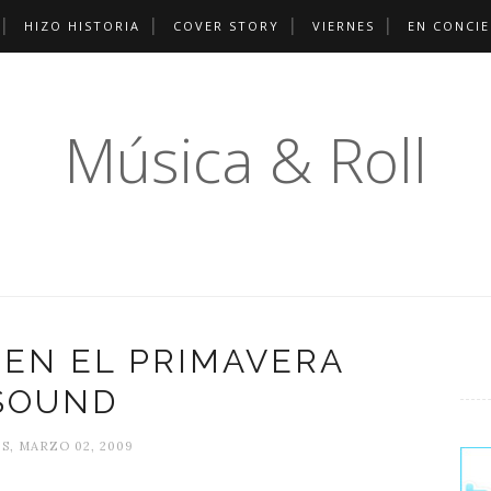
HIZO HISTORIA
COVER STORY
VIERNES
EN CONCI
Música & Roll
 EN EL PRIMAVERA
SOUND
S, MARZO 02, 2009