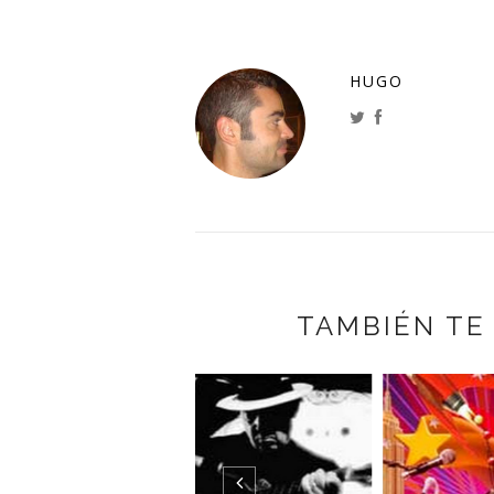
HUGO
TAMBIÉN TE
IF 
MY M