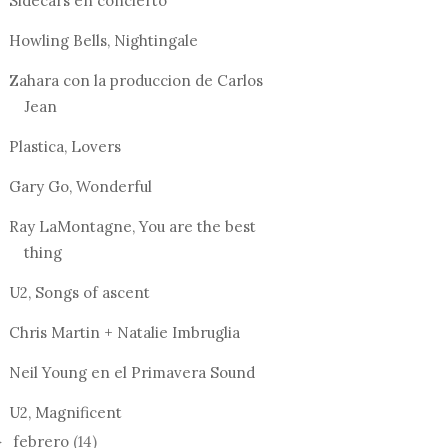
Sidecars en concierto
Howling Bells, Nightingale
Zahara con la produccion de Carlos
Jean
Plastica, Lovers
Gary Go, Wonderful
Ray LaMontagne, You are the best
thing
U2, Songs of ascent
Chris Martin + Natalie Imbruglia
Neil Young en el Primavera Sound
U2, Magnificent
febrero
(14)
►