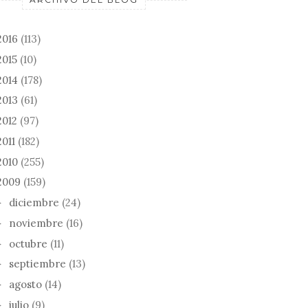
2016
(113)
2015
(10)
2014
(178)
2013
(61)
2012
(97)
2011
(182)
2010
(255)
2009
(159)
diciembre
(24)
►
noviembre
(16)
►
octubre
(11)
►
septiembre
(13)
►
agosto
(14)
►
NOVEDADES
julio
(9)
►