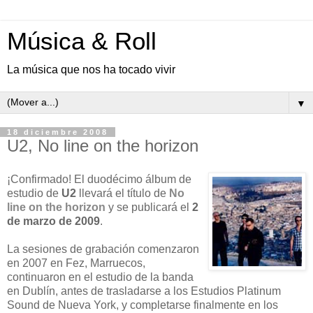
Música & Roll
La música que nos ha tocado vivir
▼
18 diciembre 2008
U2, No line on the horizon
¡Confirmado! El duodécimo álbum de
estudio de
U2
llevará el título de
No
line on the horizon
y se publicará el
2
de marzo de 2009
.
La sesiones de grabación comenzaron
en 2007 en Fez, Marruecos,
continuaron en el estudio de la banda
en Dublín, antes de trasladarse a los Estudios Platinum
Sound de Nueva York, y completarse finalmente en los