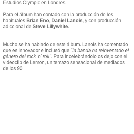
Estudios Olympic en Londres.
Para el álbum han contado con la producción de los
habituales
Brian Eno
,
Daniel Lanois
, y con producción
adiccional de
Steve Lillywhite
.
Mucho se ha hablado de este álbum. Lanois ha comentado
que es innovador e inclusó que
"la banda ha reinventado el
género del rock 'n' roll"
. Para ir celebrándolo os dejo con el
videoclip de Lemon, un temazo sensacional de mediados
de los 90.