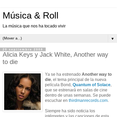
Música & Roll
La música que nos ha tocado vivir
▼
20 septiembre 2008
Alicia Keys y Jack White, Another way
to die
Ya se ha estrenado
Another way to
die
, el tema principal de la nueva
película Bond,
Quantum of Solace
,
que se estrenará en salas de cine
dentro de unas semanas. Se puede
escuchar en
thirdmanrecords.com
.
Siempre ha sido noticia los
intérpretes y las canciones de esta