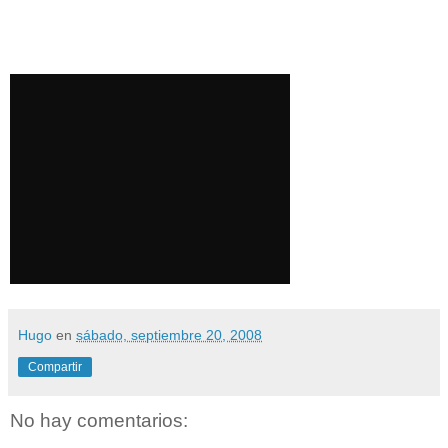
Hugo
en
sábado, septiembre 20, 2008
Compartir
No hay comentarios: