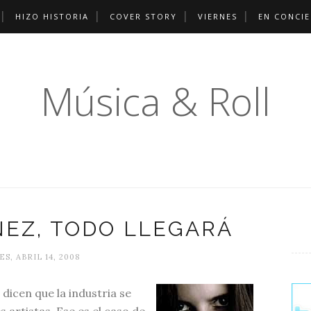
HIZO HISTORIA
COVER STORY
VIERNES
EN CONCI
Música & Roll
NEZ, TODO LLEGARÁ
S, ABRIL 14, 2008
icen que la industria se