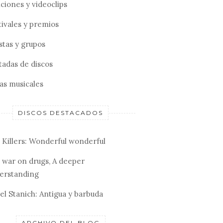
ciones y videoclips
tivales y premios
stas y grupos
tadas de discos
tas musicales
DISCOS DESTACADOS
 Killers: Wonderful wonderful
 war on drugs, A deeper
erstanding
el Stanich: Antigua y barbuda
ARCHIVO DEL BLOG