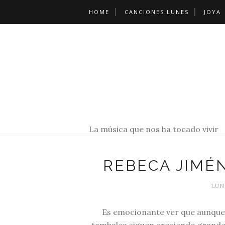
HOME
CANCIONES LUNES
JOYA
La música que nos ha tocado vivir
REBECA JIMÉ
LUNE
Es emocionante ver que aunque d