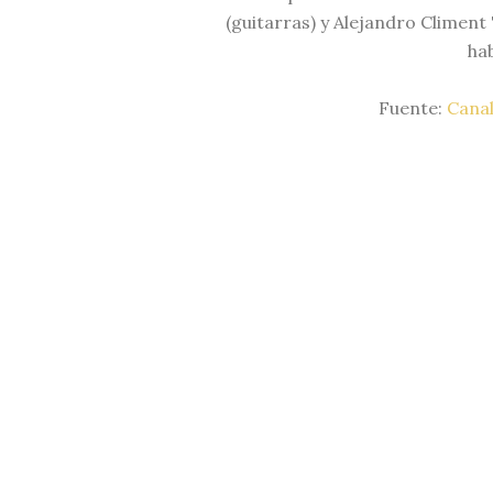
(guitarras) y Alejandro Climent 
hab
Fuente:
Canal