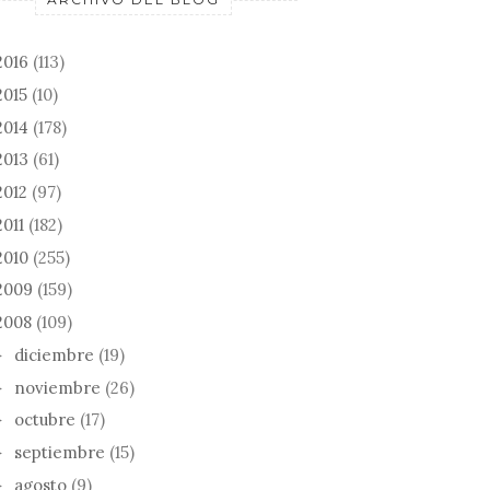
2016
(113)
2015
(10)
2014
(178)
2013
(61)
2012
(97)
2011
(182)
2010
(255)
2009
(159)
2008
(109)
diciembre
(19)
►
noviembre
(26)
►
octubre
(17)
►
septiembre
(15)
►
agosto
(9)
►