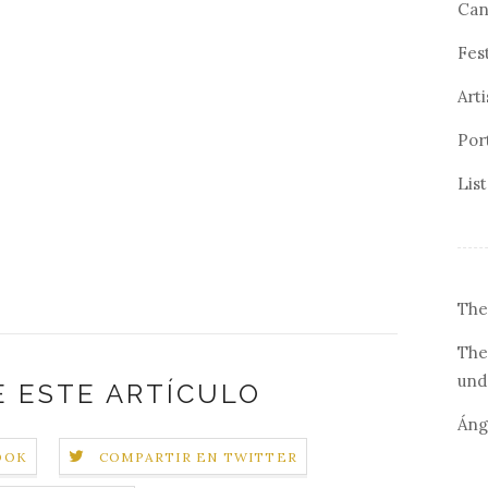
Can
Fes
Arti
Por
Lis
The
The
und
 ESTE ARTÍCULO
Áng
OOK
COMPARTIR EN TWITTER