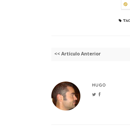
TAG
<< Artículo Anterior
HUGO