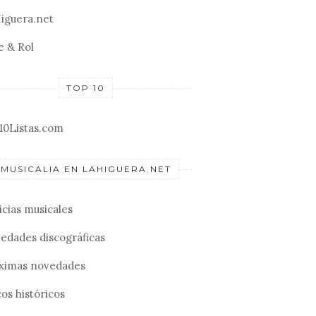
iguera.net
e & Rol
TOP 10
10Listas.com
MUSICALIA EN LAHIGUERA.NET
icias musicales
edades discográficas
ximas novedades
os históricos