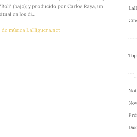
"Boli" (bajo); y producido por Carlos Raya, un
LaH
itual en los di...
Cin
 de música LaHiguera.net
Top
Not
Nov
Pró
Disc