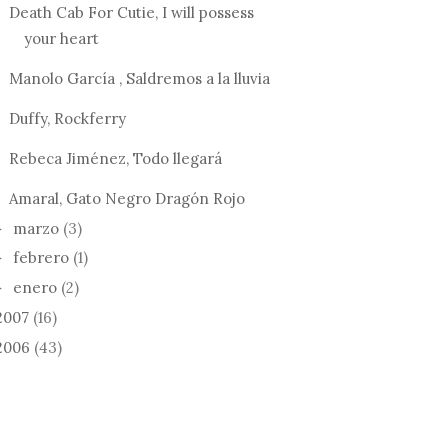
Death Cab For Cutie, I will possess
your heart
Manolo García , Saldremos a la lluvia
Duffy, Rockferry
Rebeca Jiménez, Todo llegará
Amaral, Gato Negro Dragón Rojo
marzo
(3)
►
febrero
(1)
►
enero
(2)
►
2007
(16)
2006
(43)