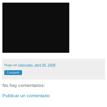
Hugo
en
miércoles, abril 30, 2008
Compartir
No hay comentarios:
Publicar un comentario