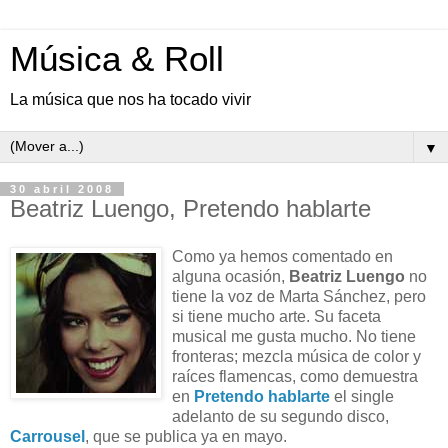
Música & Roll
La música que nos ha tocado vivir
▼
30 abril 2008
Beatriz Luengo, Pretendo hablarte
Como ya hemos comentado en
alguna ocasión,
Beatriz Luengo
no
tiene la voz de Marta Sánchez, pero
si tiene mucho arte. Su faceta
musical me gusta mucho. No tiene
fronteras; mezcla música de color y
raíces flamencas, como demuestra
en
Pretendo hablarte
el single
adelanto de su segundo disco,
Carrousel
, que se publica ya en mayo.