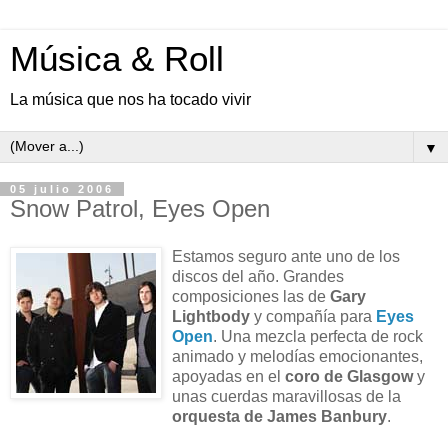
Música & Roll
La música que nos ha tocado vivir
▼
05 julio 2006
Snow Patrol, Eyes Open
Estamos seguro ante uno de los
discos del año. Grandes
composiciones las de
Gary
Lightbody
y compañía para
Eyes
Open
. Una mezcla perfecta de rock
animado y melodías emocionantes,
apoyadas en el
coro de Glasgow
y
unas cuerdas maravillosas de la
orquesta de James Banbury
.