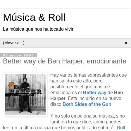
Música & Roll
La música que nos ha tocado vivir
▼
03 mayo 2006
Better way de Ben Harper, emocionante
Hay varios temas sobresalientes que
han salido este año, pero
posiblemente el que más me
emociona es el
Better way
de
Ben
Harper
. Está incluido en su nuevo
disco
Both Sides of the Gun
.
Y no solo emociona su música, sino
también lo que dice, como puedes
leer en la última noticia que hemos publicado sobre él:
Both