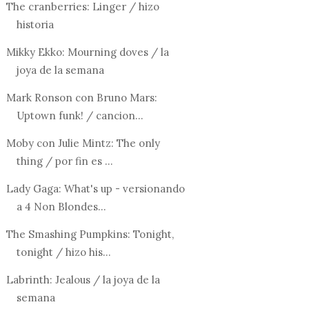
The cranberries: Linger / hizo
historia
Mikky Ekko: Mourning doves / la
joya de la semana
Mark Ronson con Bruno Mars:
Uptown funk! / cancion...
Moby con Julie Mintz: The only
thing / por fin es ...
Lady Gaga: What's up - versionando
a 4 Non Blondes...
The Smashing Pumpkins: Tonight,
tonight / hizo his...
Labrinth: Jealous / la joya de la
semana