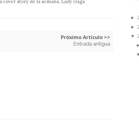
a cover story de la semana
,
Lady Gaga
►
►
▼
Próximo Artículo >>
Entrada antigua