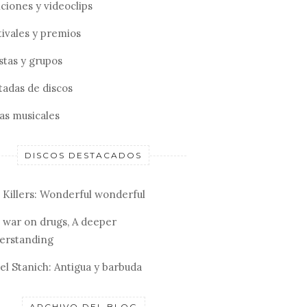
ciones y videoclips
tivales y premios
stas y grupos
tadas de discos
tas musicales
DISCOS DESTACADOS
 Killers: Wonderful wonderful
 war on drugs, A deeper
erstanding
el Stanich: Antigua y barbuda
ARCHIVO DEL BLOG