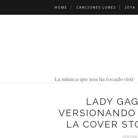
HOME
CANCIONES LUNES
JOYA
La música que nos ha tocado vivir
LADY GAG
VERSIONANDO 
LA COVER ST
JUEVES