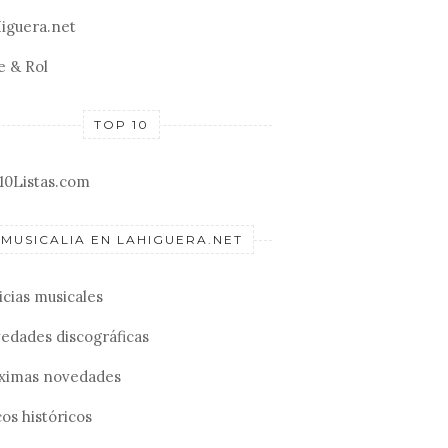
iguera.net
e & Rol
TOP 10
10Listas.com
MUSICALIA EN LAHIGUERA.NET
icias musicales
edades discográficas
ximas novedades
os históricos