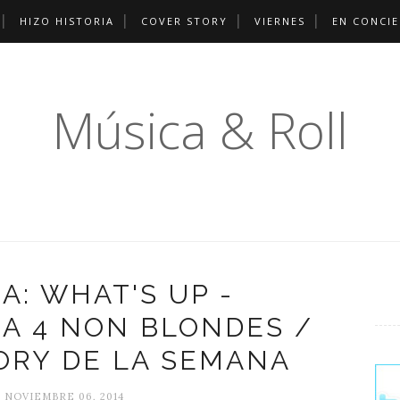
HIZO HISTORIA
COVER STORY
VIERNES
EN CONCI
Música & Roll
A: WHAT'S UP -
A 4 NON BLONDES /
ORY DE LA SEMANA
, NOVIEMBRE 06, 2014