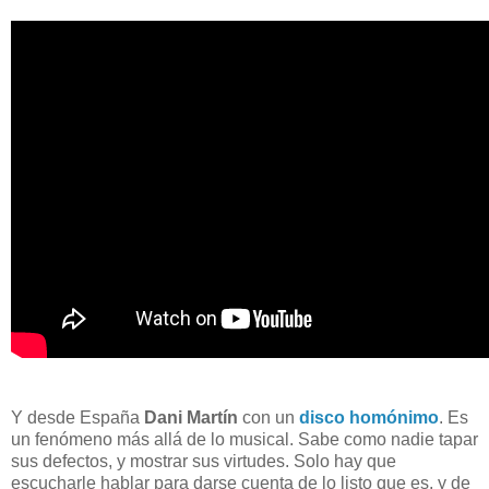
Y desde España
Dani Martín
con un
disco homónimo
. Es
un fenómeno más allá de lo musical. Sabe como nadie tapar
sus defectos, y mostrar sus virtudes. Solo hay que
escucharle hablar para darse cuenta de lo listo que es, y de