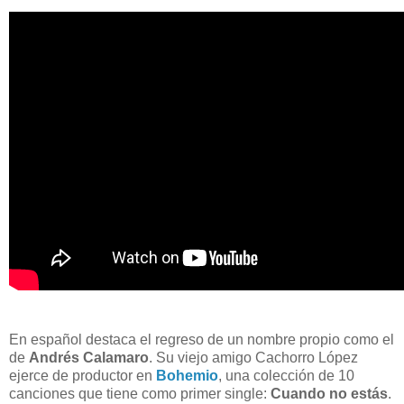
En español destaca el regreso de un nombre propio como el
de
Andrés Calamaro
. Su viejo amigo Cachorro López
ejerce de productor en
Bohemio
, una colección de 10
canciones que tiene como primer single:
Cuando no estás
.