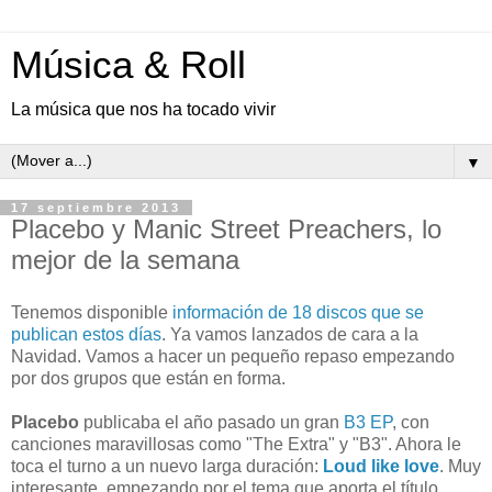
Música & Roll
La música que nos ha tocado vivir
▼
17 septiembre 2013
Placebo y Manic Street Preachers, lo
mejor de la semana
Tenemos disponible
información de 18 discos que se
publican estos días
. Ya vamos lanzados de cara a la
Navidad. Vamos a hacer un pequeño repaso empezando
por dos grupos que están en forma.
Placebo
publicaba el año pasado un gran
B3 EP
, con
canciones maravillosas como "The Extra" y "B3". Ahora le
toca el turno a un nuevo larga duración:
Loud like love
. Muy
interesante, empezando por el tema que aporta el título.