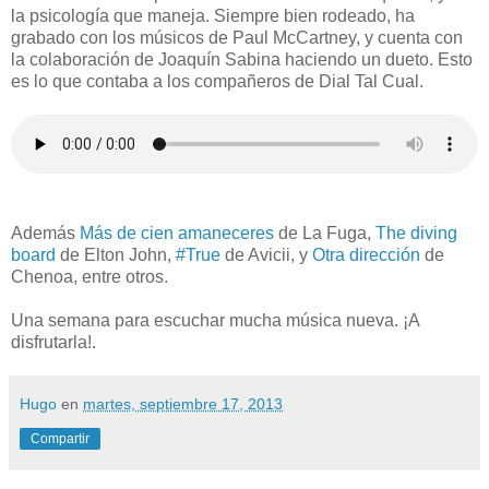
la psicología que maneja. Siempre bien rodeado, ha
grabado con los músicos de Paul McCartney, y cuenta con
la colaboración de Joaquín Sabina haciendo un dueto. Esto
es lo que contaba a los compañeros de Dial Tal Cual.
Además
Más de cien amaneceres
de La Fuga,
The diving
board
de Elton John,
#True
de Avicii, y
Otra dirección
de
Chenoa, entre otros.
Una semana para escuchar mucha música nueva. ¡A
disfrutarla!.
Hugo
en
martes, septiembre 17, 2013
Compartir