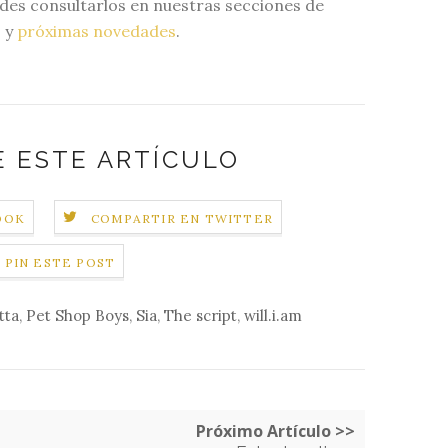
des consultarlos en nuestras secciones de
, y
próximas novedades
.
 ESTE ARTÍCULO
OOK
COMPARTIR EN TWITTER
PIN ESTE POST
tta
,
Pet Shop Boys
,
Sia
,
The script
,
will.i.am
Próximo Artículo >>