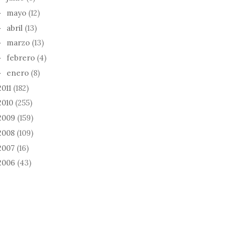
mayo
(12)
►
abril
(13)
►
marzo
(13)
►
febrero
(4)
►
enero
(8)
►
2011
(182)
2010
(255)
2009
(159)
2008
(109)
2007
(16)
2006
(43)