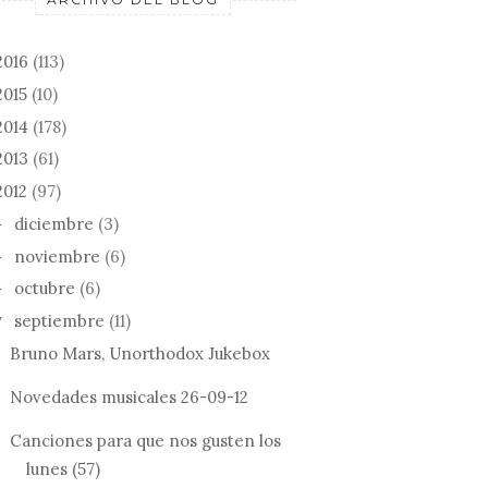
2016
(113)
2015
(10)
2014
(178)
2013
(61)
2012
(97)
diciembre
(3)
►
noviembre
(6)
►
octubre
(6)
►
septiembre
(11)
▼
Bruno Mars, Unorthodox Jukebox
Novedades musicales 26-09-12
Canciones para que nos gusten los
lunes (57)