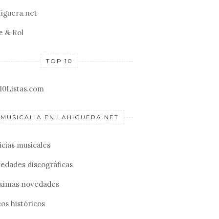
iguera.net
e & Rol
TOP 10
10Listas.com
MUSICALIA EN LAHIGUERA.NET
icias musicales
edades discográficas
ximas novedades
os históricos