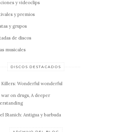
ciones y videoclips
tivales y premios
stas y grupos
tadas de discos
tas musicales
DISCOS DESTACADOS
 Killers: Wonderful wonderful
 war on drugs, A deeper
erstanding
el Stanich: Antigua y barbuda
ARCHIVO DEL BLOG