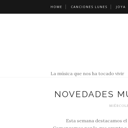
HOME
CANCIONES LUNES
JOYA
La música que nos ha tocado vivir
NOVEDADES MU
MIÉRCOLES
Esta semana destacamos el 