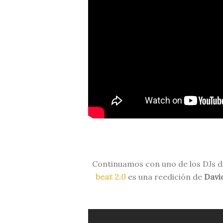
Continuamos con uno de los DJs de
beat 2.0
es una reedición de
Davi