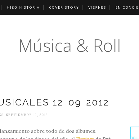
HIZO HISTORIA
COVER STORY
VIERNES
EN CONCI
Música & Roll
SICALES 12-09-2012
, SEPTIEMBRE 12, 2012
lanzamiento sobre todo de dos álbumes.