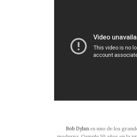
Bob Dylan
es uno de los grande
moderna. Cumple 50 años en la pr