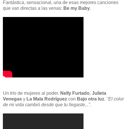
Fantástica, sensacional, una de esas mejores canciones
que van directas a las venas:
Be my Baby
.
Un trío de mujeres al poder.
Nelly Furtado
,
Julieta
Venegas
y
La Mala Rodríguez
con
Bajo otra luz
.
"El color
de mi vida cambió desde que tu llegaste..."
.