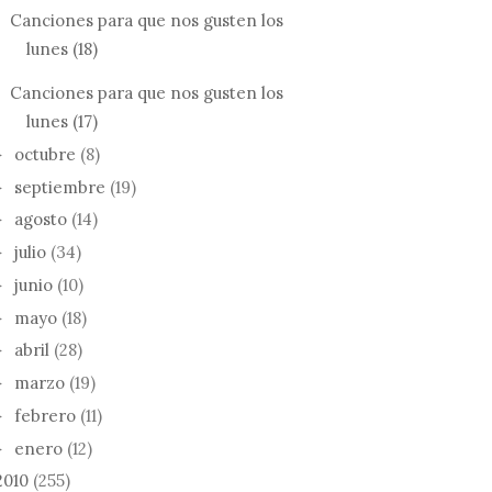
Canciones para que nos gusten los
lunes (18)
Canciones para que nos gusten los
lunes (17)
octubre
(8)
►
septiembre
(19)
►
agosto
(14)
►
julio
(34)
►
junio
(10)
►
mayo
(18)
►
abril
(28)
►
marzo
(19)
►
febrero
(11)
►
enero
(12)
►
2010
(255)