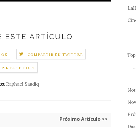
LaH
Cin
 ESTE ARTÍCULO
OOK
COMPARTIR EN TWITTER
Top
PIN ESTE POST
Raphael Saadiq
GS:
Not
Nov
Pró
Próximo Artículo >>
Disc