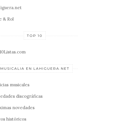
iguera.net
e & Rol
TOP 10
10Listas.com
MUSICALIA EN LAHIGUERA.NET
icias musicales
edades discográficas
ximas novedades
os históricos