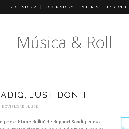
HIZO HISTORIA
COVER STORY
VIERNES
EN CONCI
Música & Roll
ADIQ, JUST DON'T
 NOVIEMBRE 14, 2011
o por el
Stone Rollin'
de
Raphael Saadiq
como