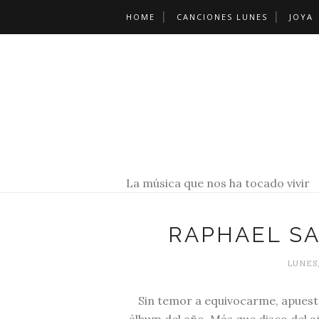
HOME
CANCIONES LUNES
JOYA
La música que nos ha tocado vivir
RAPHAEL SA
LUNES,
Sin temor a equivocarme, apuest