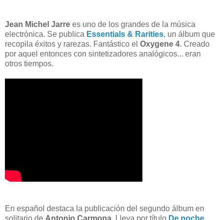
Jean Michel Jarre
es uno de los grandes de la música
electrónica. Se publica
Essentials & Rarities
, un álbum que
recopila éxitos y rarezas. Fantástico el
Oxygene 4
. Creado
por aquel entonces con sintetizadores analógicos... eran
otros tiempos.
En español destaca la publicación del segundo álbum en
solitario de
Antonio Carmona
. Lleva por título
De noche
,