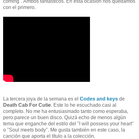
coming". Ambos fantásticos. En esta ocasión nos quedamos
con el primero.
La tercera joya de la semana es el
Codes and keys
de
Death Cab For Cutie
. Este lo he escuchado casi al
completo. No me ha entusiasmado tanto como esperaba,
pero parece un buen disco. Quizá echo de menos algún
tema que enganche del estilo del "I will possess your heart"
o "Soul meets body". Me gusta también en este caso, la
canción que aporta el título a la colección.