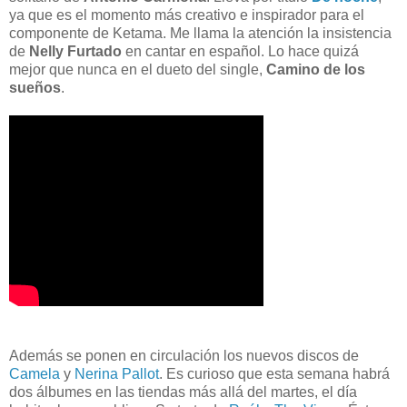
ya que es el momento más creativo e inspirador para el
componente de Ketama. Me llama la atención la insistencia
de
Nelly Furtado
en cantar en español. Lo hace quizá
mejor que nunca en el dueto del single,
Camino de los
sueños
.
Además se ponen en circulación los nuevos discos de
Camela
y
Nerina Pallot
. Es curioso que esta semana habrá
dos álbumes en las tiendas más allá del martes, el día