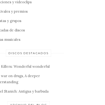
ciones y videoclips
tivales y premios
stas y grupos
tadas de discos
tas musicales
DISCOS DESTACADOS
 Killers: Wonderful wonderful
 war on drugs, A deeper
erstanding
el Stanich: Antigua y barbuda
ARCHIVO DEL BLOG