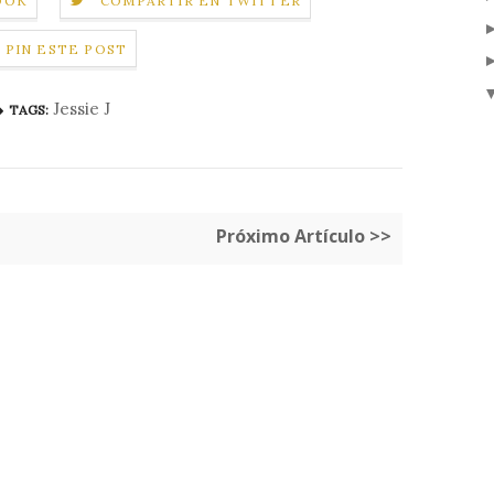
OOK
COMPARTIR EN TWITTER
PIN ESTE POST
Jessie J
TAGS:
Próximo Artículo >>