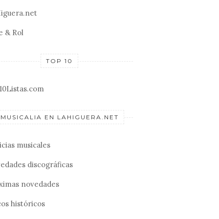
iguera.net
e & Rol
TOP 10
10Listas.com
MUSICALIA EN LAHIGUERA.NET
icias musicales
edades discográficas
ximas novedades
os históricos