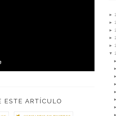
►
►
►
►
►
▼
 ESTE ARTÍCULO