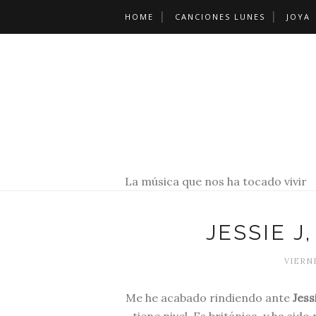
HOME
CANCIONES LUNES
JOYA
La música que nos ha tocado vivir
JESSIE J
VIERNE
Me he acabado rindiendo ante
Jess