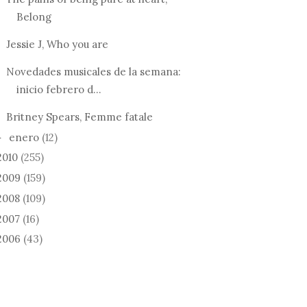
Belong
Jessie J, Who you are
Novedades musicales de la semana:
inicio febrero d...
Britney Spears, Femme fatale
enero
(12)
►
2010
(255)
2009
(159)
2008
(109)
2007
(16)
2006
(43)