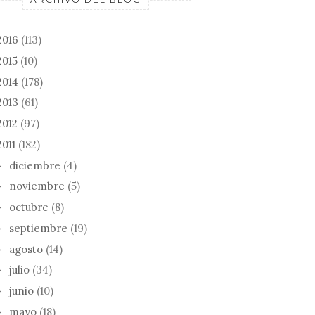
2016
(113)
2015
(10)
2014
(178)
2013
(61)
2012
(97)
2011
(182)
diciembre
(4)
►
noviembre
(5)
►
octubre
(8)
►
septiembre
(19)
►
agosto
(14)
►
julio
(34)
►
junio
(10)
►
mayo
(18)
►