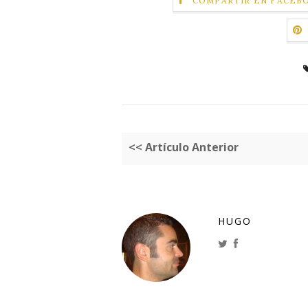
COMPARTIR EN FACEB
<< Artículo Anterior
HUGO