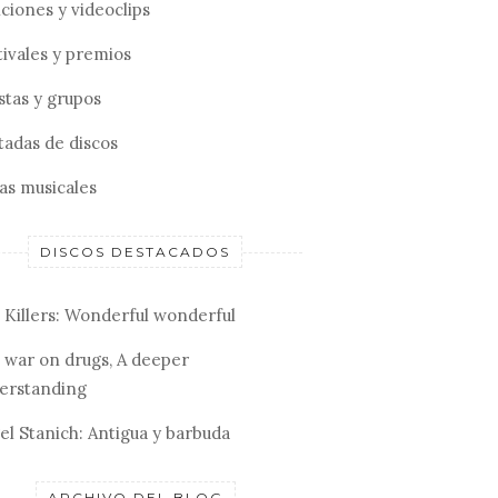
ciones y videoclips
tivales y premios
stas y grupos
tadas de discos
tas musicales
DISCOS DESTACADOS
 Killers: Wonderful wonderful
 war on drugs, A deeper
erstanding
el Stanich: Antigua y barbuda
ARCHIVO DEL BLOG