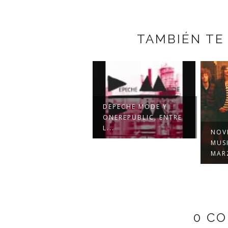
TAMBIÉN TE
DEPECHE MODE Y
ONEREPUBLIC, ENTRE
L...
NOV
MUSI
MARZ
0 C