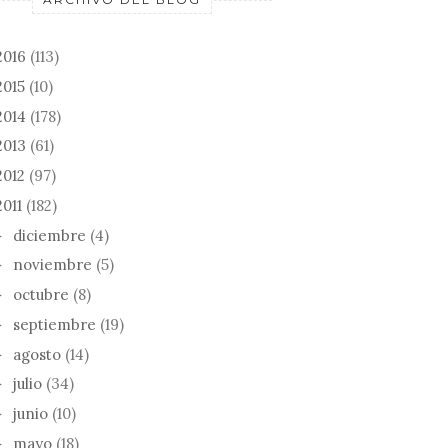
2016
(113)
2015
(10)
2014
(178)
2013
(61)
2012
(97)
2011
(182)
diciembre
(4)
►
noviembre
(5)
►
octubre
(8)
►
septiembre
(19)
►
agosto
(14)
►
julio
(34)
►
junio
(10)
►
mayo
(18)
►