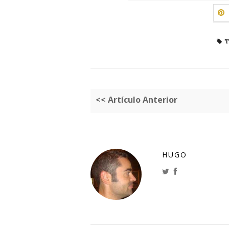
T
<< Artículo Anterior
HUGO