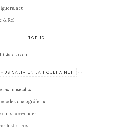
iguera.net
e & Rol
TOP 10
10Listas.com
MUSICALIA EN LAHIGUERA.NET
icias musicales
edades discográficas
ximas novedades
os históricos