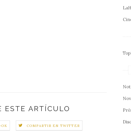
LaH
Cin
Top
Not
Nov
 ESTE ARTÍCULO
Pró
Disc
OOK
COMPARTIR EN TWITTER