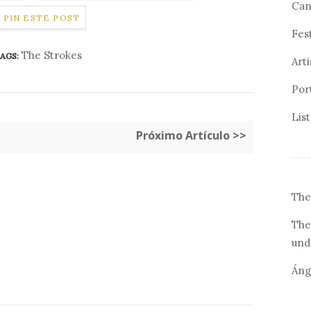
Can
PIN ESTE POST
Fes
The Strokes
AGS:
Arti
Por
Lis
Próximo Artículo >>
The
The
und
Áng