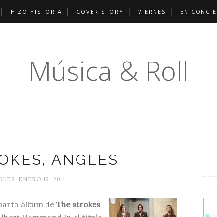
HIZO HISTORIA
COVER STORY
VIERNES
EN CONCI
Música & Roll
OKES, ANGLES
LES, ENERO 19, 2011
 cuarto álbum de
The strokes