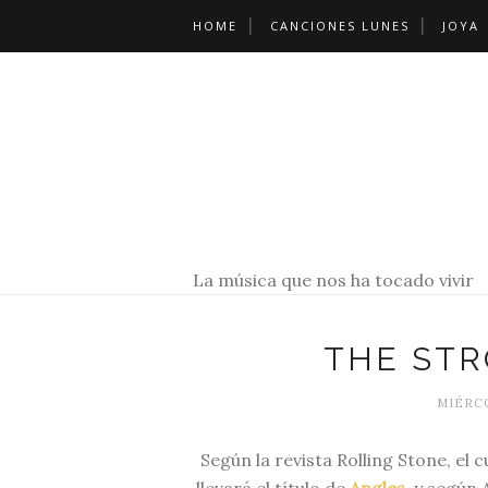
HOME
CANCIONES LUNES
JOYA
La música que nos ha tocado vivir
THE STR
MIÉRCO
Según la revista Rolling Stone, el