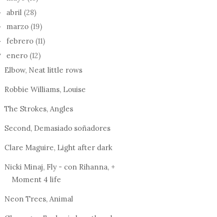
abril
(28)
►
marzo
(19)
►
febrero
(11)
►
enero
(12)
▼
Elbow, Neat little rows
Robbie Williams, Louise
The Strokes, Angles
Second, Demasiado soñadores
Clare Maguire, Light after dark
Nicki Minaj, Fly - con Rihanna, +
Moment 4 life
Neon Trees, Animal