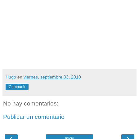
Hugo
en
viernes, septiembre 03, 2010
Compartir
No hay comentarios:
Publicar un comentario
‹
›
Inicio