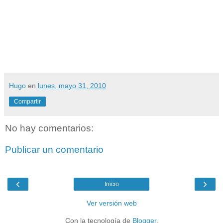
Hugo
en
lunes, mayo 31, 2010
Compartir
No hay comentarios:
Publicar un comentario
‹
›
Inicio
Ver versión web
Con la tecnología de
Blogger
.