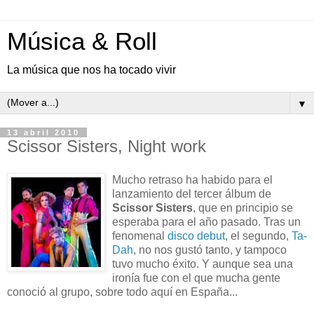
Música & Roll
La música que nos ha tocado vivir
▼
13 abril 2010
Scissor Sisters, Night work
Mucho retraso ha habido para el
lanzamiento del tercer álbum de
Scissor Sisters
, que en principio se
esperaba para el año pasado. Tras un
fenomenal
disco debut
, el segundo,
Ta-
Dah
, no nos gustó tanto, y tampoco
tuvo mucho éxito. Y aunque sea una
ironía fue con el que mucha gente
conoció al grupo, sobre todo aquí en España...