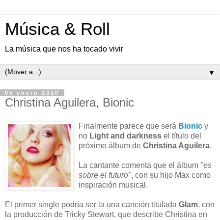
Música & Roll
La música que nos ha tocado vivir
▼
05 enero 2010
Christina Aguilera, Bionic
Finalmente parece que será
Bionic
y
no
Light and darkness
el título del
próximo álbum de
Christina Aguilera
.
La cantante comenta que el álbum
"es
sobre el futuro"
, con su hijo Max como
inspiración musical.
El primer single podría ser la una canción titulada
Glam
, con
la producción de Tricky Stewart, que describe Christina en