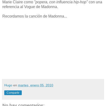
Marie Claire como
"popera, con influencia hip-hop"
con una
referencia al Vogue de Madonna.
Recordamos la canción de Madonna...
Hugo
en
martes, enero 05, 2010
Compartir
No hay comentarios: