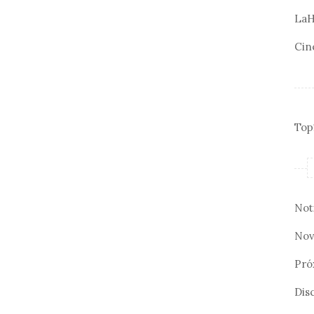
LaH
Cin
Top
Not
Nov
Pró
Disc