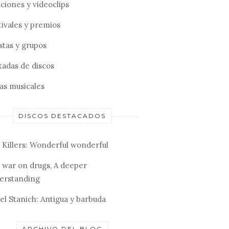
ciones y videoclips
tivales y premios
stas y grupos
tadas de discos
tas musicales
DISCOS DESTACADOS
 Killers: Wonderful wonderful
 war on drugs, A deeper
erstanding
el Stanich: Antigua y barbuda
ARCHIVO DEL BLOG