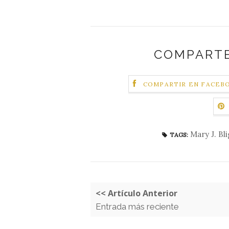
COMPARTE
COMPARTIR EN FACEB
Mary J. Bl
TAGS:
<< Artículo Anterior
Entrada más reciente