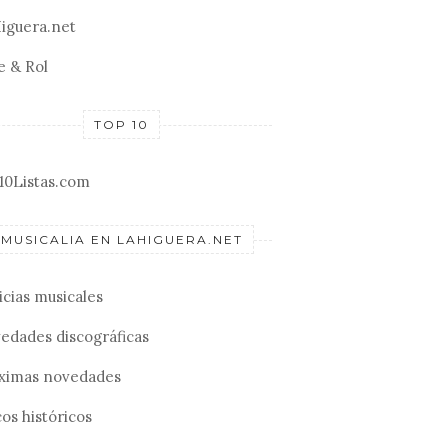
iguera.net
e & Rol
TOP 10
10Listas.com
MUSICALIA EN LAHIGUERA.NET
icias musicales
edades discográficas
ximas novedades
os históricos