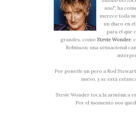
mundo del rock 
soul"
, ha com
merece toda nu
un disco en el
para el que 
grandes, como
Stevie Wonder
; 
Robinson; una sensacional c
intérpr
Por ponerle un pero a Rod Stewart
nuevo, y se está estanc
Stevie Wonder toca la armónica en
Por el momento nos queda