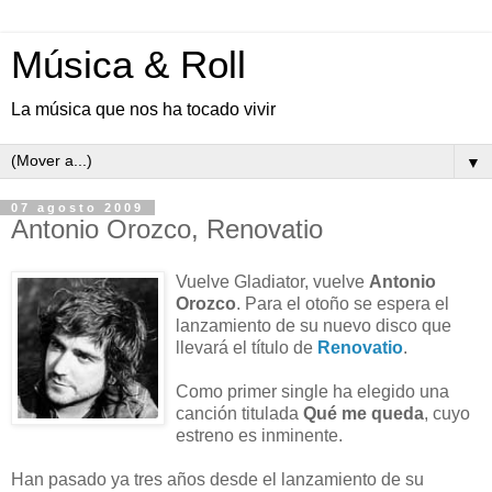
Música & Roll
La música que nos ha tocado vivir
▼
07 agosto 2009
Antonio Orozco, Renovatio
Vuelve Gladiator, vuelve
Antonio
Orozco
. Para el otoño se espera el
lanzamiento de su nuevo disco que
llevará el título de
Renovatio
.
Como primer single ha elegido una
canción titulada
Qué me queda
, cuyo
estreno es inminente.
Han pasado ya tres años desde el lanzamiento de su