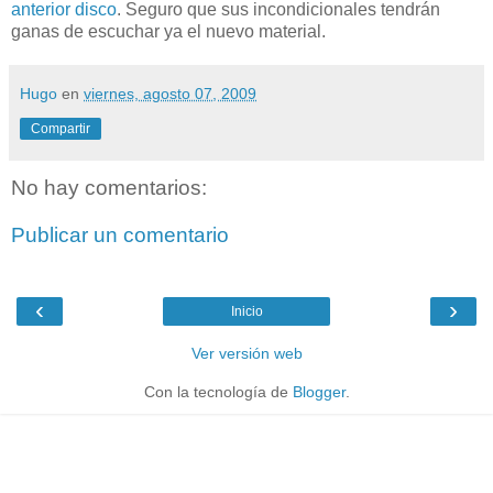
anterior disco
. Seguro que sus incondicionales tendrán
ganas de escuchar ya el nuevo material.
Hugo
en
viernes, agosto 07, 2009
Compartir
No hay comentarios:
Publicar un comentario
‹
›
Inicio
Ver versión web
Con la tecnología de
Blogger
.