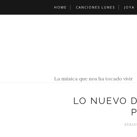
HOME
CANCIONES LUNES
JOYA
La música que nos ha tocado vivir
LO NUEVO 
SÁBAD