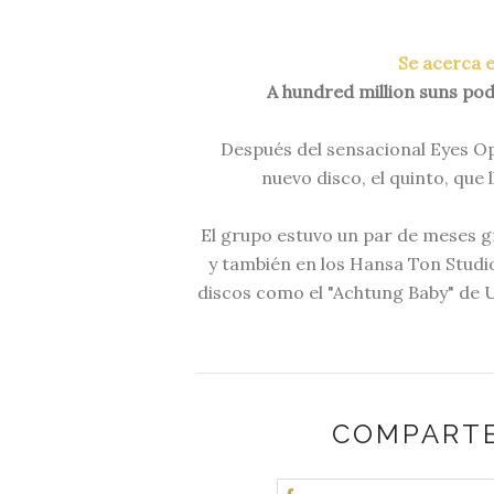
Se acerca e
A hundred million suns pod
Después del sensacional Eyes Op
nuevo disco, el quinto, que 
El grupo estuvo un par de meses g
y también en los Hansa Ton Studio
discos como el "Achtung Baby" de U
COMPARTE