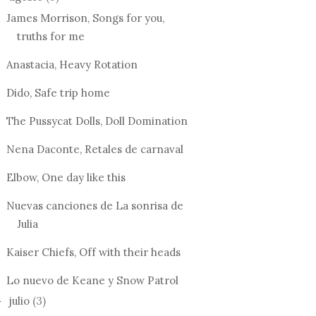
James Morrison, Songs for you,
truths for me
Anastacia, Heavy Rotation
Dido, Safe trip home
The Pussycat Dolls, Doll Domination
Nena Daconte, Retales de carnaval
Elbow, One day like this
Nuevas canciones de La sonrisa de
Julia
Kaiser Chiefs, Off with their heads
Lo nuevo de Keane y Snow Patrol
julio
(3)
►