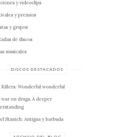
ciones y videoclips
tivales y premios
stas y grupos
tadas de discos
tas musicales
DISCOS DESTACADOS
 Killers: Wonderful wonderful
 war on drugs, A deeper
erstanding
el Stanich: Antigua y barbuda
ARCHIVO DEL BLOG