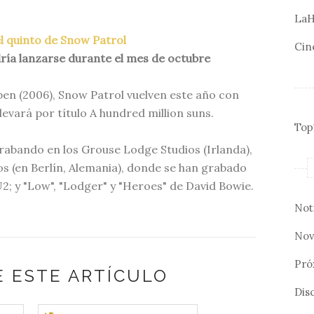
LaH
l quinto de Snow Patrol
Cin
ría lanzarse durante el mes de octubre
en (2006), Snow Patrol vuelven este año con
llevará por título A hundred million suns.
Top
rabando en los Grouse Lodge Studios (Irlanda),
s (en Berlín, Alemania), donde se han grabado
2; y "Low", "Lodger" y "Heroes" de David Bowie.
Not
Nov
Pró
 ESTE ARTÍCULO
Disc