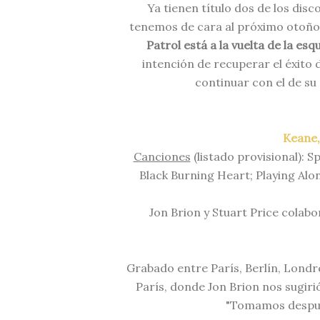
Ya tienen título dos de los disc
tenemos de cara al próximo otoño
Patrol está a la vuelta de la esq
intención de recuperar el éxito 
continuar con el de su
Keane,
Canciones
(listado provisional): S
Black Burning Heart; Playing Alo
Jon Brion y Stuart Price colab
Grabado entre París, Berlín, Lond
París, donde Jon Brion nos sugir
"Tomamos después