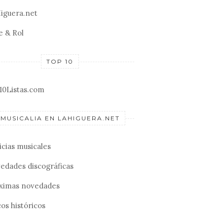
iguera.net
e & Rol
TOP 10
10Listas.com
MUSICALIA EN LAHIGUERA.NET
icias musicales
edades discográficas
ximas novedades
os históricos