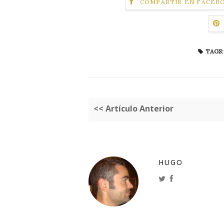
COMPARTIR EN FACEB
TAGS:
<< Artículo Anterior
HUGO