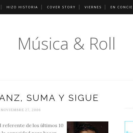
HIZO HISTORIA
COVER STORY
VIERNES
EN CONCI
Música & Roll
ANZ, SUMA Y SIGUE
 NOVIEMBRE 27, 2006
l referente de los últimos 10