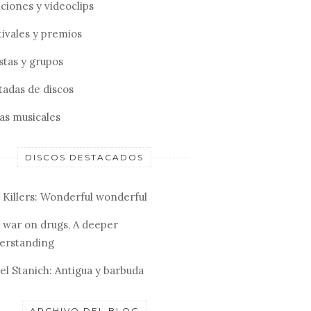
ciones y videoclips
tivales y premios
stas y grupos
tadas de discos
tas musicales
DISCOS DESTACADOS
 Killers: Wonderful wonderful
 war on drugs, A deeper
erstanding
el Stanich: Antigua y barbuda
ARCHIVO DEL BLOG