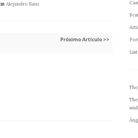
Can
Alejandro Sanz
GS:
Fes
Arti
Próximo Artículo >>
Por
Lis
The
The
und
Áng