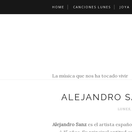
HOME
CANCIONES LUNES
JOYA
La música que nos ha tocado vivir
ALEJANDRO S
LUNES,
Alejandro Sanz
es el artista españo