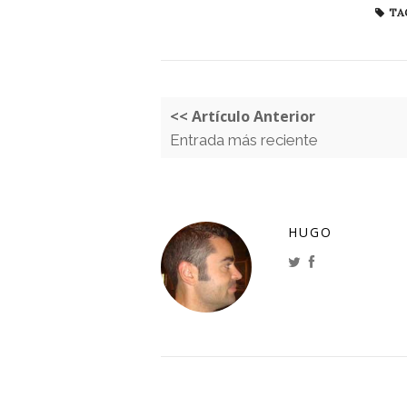
TA
<< Artículo Anterior
Entrada más reciente
HUGO