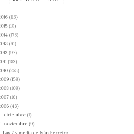
2016
(113)
2015
(10)
2014
(178)
2013
(61)
2012
(97)
2011
(182)
2010
(255)
2009
(159)
2008
(109)
2007
(16)
2006
(43)
diciembre
(1)
►
noviembre
(9)
▼
Las 7 y media de Iván Ferreiro