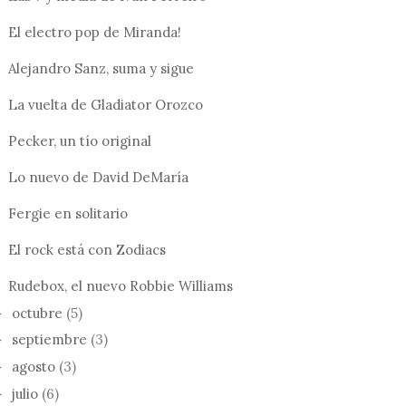
El electro pop de Miranda!
Alejandro Sanz, suma y sigue
La vuelta de Gladiator Orozco
Pecker, un tío original
Lo nuevo de David DeMaría
Fergie en solitario
El rock está con Zodiacs
Rudebox, el nuevo Robbie Williams
octubre
(5)
►
septiembre
(3)
►
agosto
(3)
►
julio
(6)
►