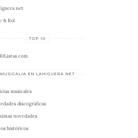
iguera.net
e & Rol
TOP 10
10Listas.com
MUSICALIA EN LAHIGUERA.NET
icias musicales
edades discográficas
ximas novedades
os históricos