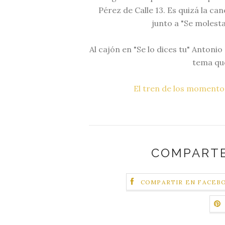
Pérez de Calle 13. Es quizá la ca
junto a "Se molest
Al cajón en "Se lo dices tu" Antoni
tema que
El tren de los momento
COMPARTE
COMPARTIR EN FACEB