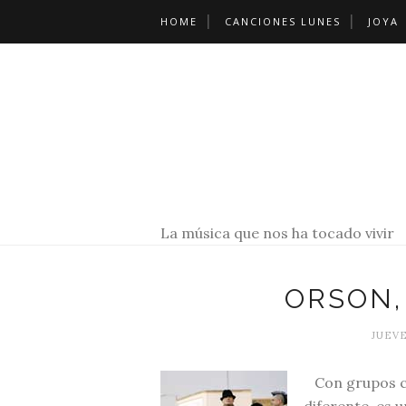
HOME
CANCIONES LUNES
JOYA
La música que nos ha tocado vivir
ORSON,
JUEVE
Con grupos c