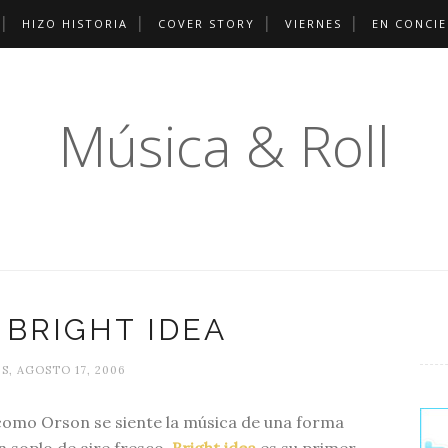
HIZO HISTORIA
COVER STORY
VIERNES
EN CONCI
Música & Roll
 BRIGHT IDEA
S, AGOSTO 17, 2006
omo Orson se siente la música de una forma