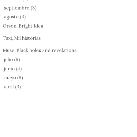
septiembre
(3)
►
agosto
(3)
▼
Orson, Bright Idea
Taxi, Mil historias
Muse, Black holes and revelations
julio
(6)
►
junio
(4)
►
mayo
(9)
►
abril
(3)
►