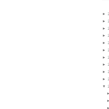
►
►
►
►
►
►
►
►
►
►
▼