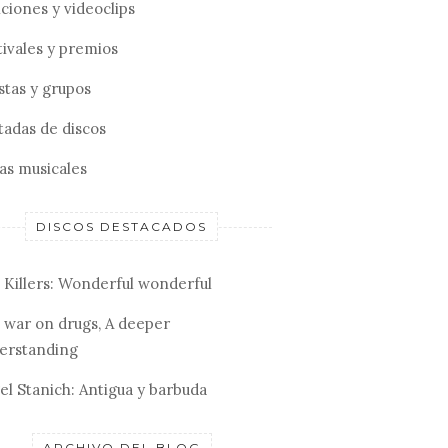
ciones y videoclips
tivales y premios
stas y grupos
tadas de discos
tas musicales
DISCOS DESTACADOS
 Killers: Wonderful wonderful
 war on drugs, A deeper
erstanding
el Stanich: Antigua y barbuda
ARCHIVO DEL BLOG