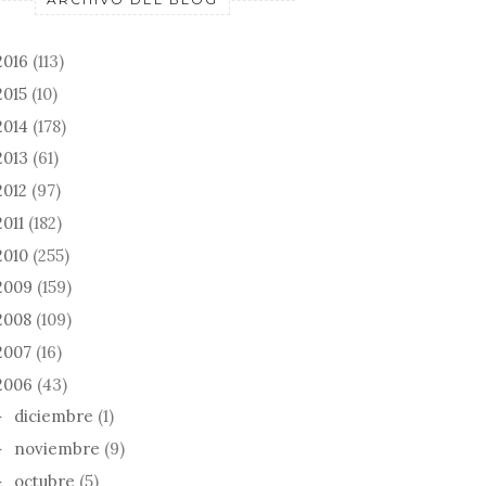
2016
(113)
2015
(10)
2014
(178)
2013
(61)
2012
(97)
2011
(182)
2010
(255)
2009
(159)
2008
(109)
2007
(16)
2006
(43)
diciembre
(1)
►
noviembre
(9)
►
octubre
(5)
►