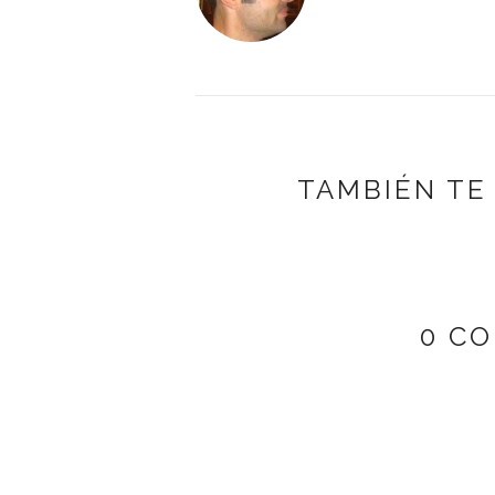
TAMBIÉN TE
0 C