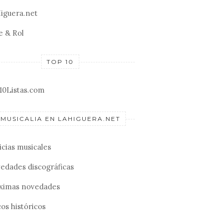
iguera.net
e & Rol
TOP 10
10Listas.com
MUSICALIA EN LAHIGUERA.NET
icias musicales
edades discográficas
ximas novedades
os históricos